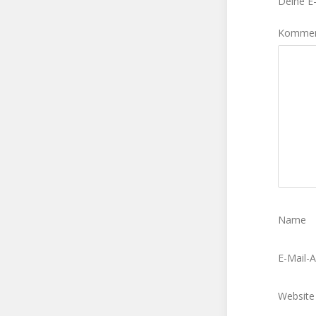
Deine E-
Komme
Name
E-Mail-
Website