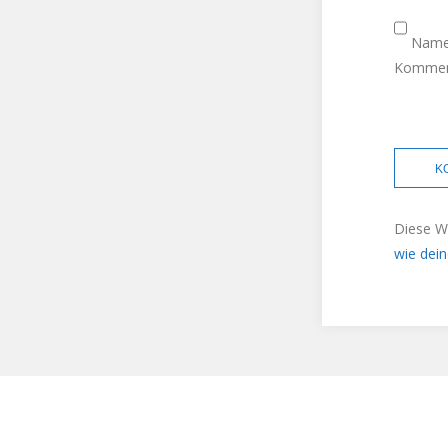
Name,
Komment
Diese W
wie dei