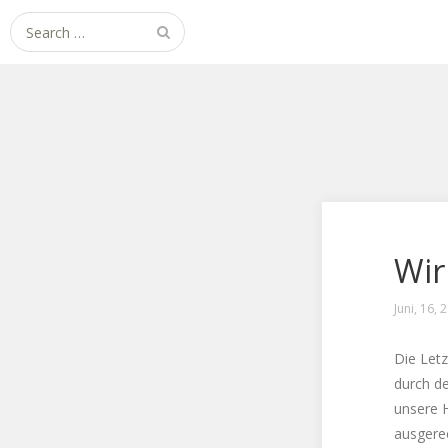
Search
for:
Wir
Juni, 16, 
Die Letz
durch de
unsere H
ausgere