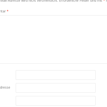
Mail-Adresse wird nicht veröffentlicht.
Erforderliche Felder sind mit
*
m
ntar
*
Adresse