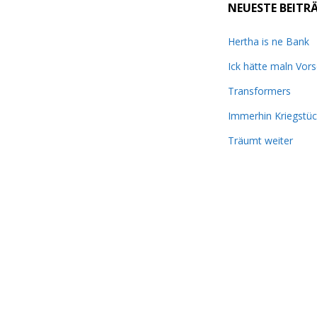
NEUESTE BEITR
Hertha is ne Bank
Ick hätte maln Vors
Transformers
Immerhin Kriegstüc
Träumt weiter