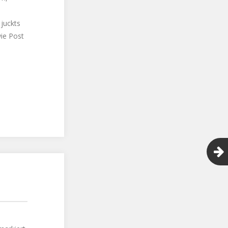
 juckts
ie Post