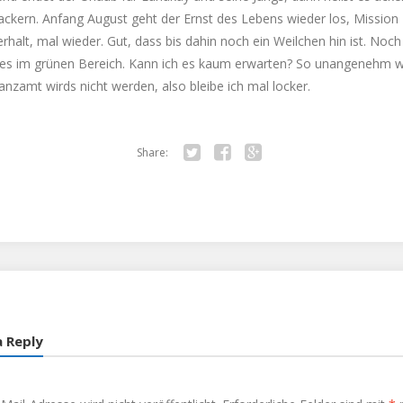
ackern. Anfang August geht der Ernst des Lebens wieder los, Mission
rhalt, mal wieder. Gut, dass bis dahin noch ein Weilchen hin ist. Noch
alles im grünen Bereich. Kann ich es kaum erwarten? So unangenehm w
nzamt wirds nicht werden, also bleibe ich mal locker.
Share:
Twitter
Facebook
Google+
a Reply