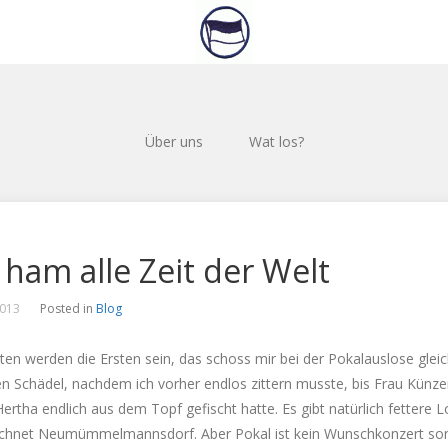
Über uns
Wat los?
 ham alle Zeit der Welt
2013
Posted in
Blog
ten werden die Ersten sein, das schoss mir bei der Pokalauslose glei
n Schädel, nachdem ich vorher endlos zittern musste, bis Frau Künze
ertha endlich aus dem Topf gefischt hatte. Es gibt natürlich fettere L
chnet Neumümmelmannsdorf. Aber Pokal ist kein Wunschkonzert so