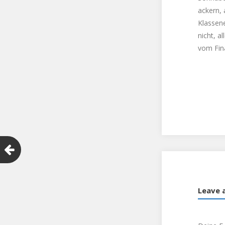
ackern, 
Klassene
nicht, 
vom Fina
Leave 