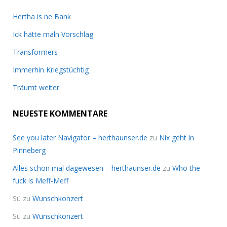
Hertha is ne Bank
Ick hätte maln Vorschlag
Transformers
Immerhin Kriegstüchtig
Träumt weiter
NEUESTE KOMMENTARE
See you later Navigator – herthaunser.de
zu
Nix geht in
Pinneberg
Alles schon mal dagewesen – herthaunser.de
zu
Who the
fuck is Meff-Meff
Sü
zu
Wunschkonzert
Sü
zu
Wunschkonzert