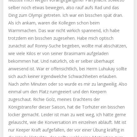
selber noch etwas bewegen, also rauf aufs Rad und das
Ding zum Olympi getreten. Ich war ein bisschen spät dran.
Als ich ankam, waren die Kollegen schon beim
Warmmachen. Das war nicht wirkich spannend, ich habe
trotzdem ein bisschen zugesehen. Habe mich optisch
zunächst auf Ronny-Suche begeben, wollte mal abschätzen,
wie viele Kilos er von seiner Brasimami aufgeladen
bekommen hat. Und natürlich, ob er selber überhaupt
anwesend ist. War er offensichtlich, bei Herrn Luhukay sollte
sich auch keiner irgendwelche Schwachheiten erlauben.
Nach zehn Minuten oder so wurde es mir zu langweilig. Also
einmal um den Platz rumgeeiert und den Keepern
zugeschaut. Richie Golz, meines Erachtens der
Königstransfer dieser Saison, hat die Torhüter ein bisschen
locker gemacht. Leider ist man zu weit weg, ich hätte gerne
gelauscht, wie die Konversation im einzelnen abläuft. Mit ist
nur Keeper Kraft aufgefallen, der vor einer Übung kräftig in