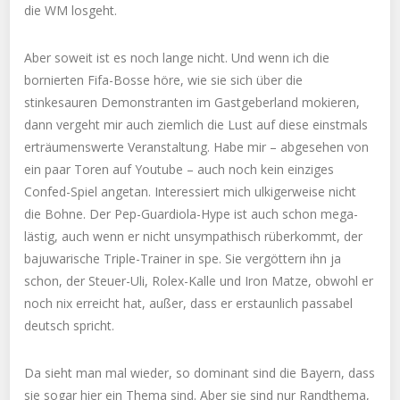
die WM losgeht.
Aber soweit ist es noch lange nicht. Und wenn ich die
bornierten Fifa-Bosse höre, wie sie sich über die
stinkesauren Demonstranten im Gastgeberland mokieren,
dann vergeht mir auch ziemlich die Lust auf diese einstmals
erträumenswerte Veranstaltung. Habe mir – abgesehen von
ein paar Toren auf Youtube – auch noch kein einziges
Confed-Spiel angetan. Interessiert mich ulkigerweise nicht
die Bohne. Der Pep-Guardiola-Hype ist auch schon mega-
lästig, auch wenn er nicht unsympathisch rüberkommt, der
bajuwarische Triple-Trainer in spe. Sie vergöttern ihn ja
schon, der Steuer-Uli, Rolex-Kalle und Iron Matze, obwohl er
noch nix erreicht hat, außer, dass er erstaunlich passabel
deutsch spricht.
Da sieht man mal wieder, so dominant sind die Bayern, dass
sie sogar hier ein Thema sind. Aber sie sind nur Randthema,