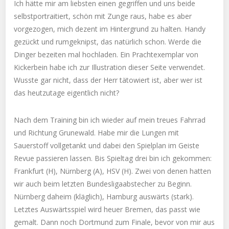
Ich hätte mir am liebsten einen gegriffen und uns beide
selbstportraitiert, schön mit Zunge raus, habe es aber
vorgezogen, mich dezent im Hintergrund zu halten. Handy
gezückt und rumgeknipst, das natürlich schon. Werde die
Dinger bezeiten mal hochladen. Ein Prachtexemplar von
Kickerbein habe ich zur Illustration dieser Seite verwendet.
Wusste gar nicht, dass der Herr tätowiert ist, aber wer ist
das heutzutage eigentlich nicht?
Nach dem Training bin ich wieder auf mein treues Fahrrad
und Richtung Grunewald. Habe mir die Lungen mit
Sauerstoff vollgetankt und dabei den Spielplan im Geiste
Revue passieren lassen. Bis Spieltag drei bin ich gekommen:
Frankfurt (H), Nürnberg (A), HSV (H). Zwei von denen hatten
wir auch beim letzten Bundesligaabstecher zu Beginn.
Nürnberg daheim (kläglich), Hamburg auswärts (stark).
Letztes Auswärtsspiel wird heuer Bremen, das passt wie
gemalt. Dann noch Dortmund zum Finale, bevor von mir aus