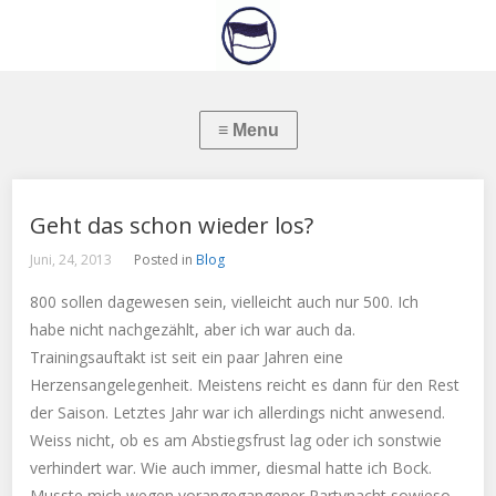
Geht das schon wieder los?
Juni, 24, 2013
Posted in
Blog
800 sollen dagewesen sein, vielleicht auch nur 500. Ich
habe nicht nachgezählt, aber ich war auch da.
Trainingsauftakt ist seit ein paar Jahren eine
Herzensangelegenheit. Meistens reicht es dann für den Rest
der Saison. Letztes Jahr war ich allerdings nicht anwesend.
Weiss nicht, ob es am Abstiegsfrust lag oder ich sonstwie
verhindert war. Wie auch immer, diesmal hatte ich Bock.
Musste mich wegen vorangegangener Partynacht sowieso