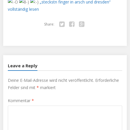
„steckstn finger in arsch und dresden“
vollständig lesen
Share:
Twitter
Facebook
Google+
Leave a Reply
Deine E-Mail-Adresse wird nicht veröffentlicht.
Erforderliche
Felder sind mit
*
markiert
Kommentar
*