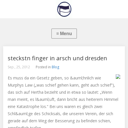
steckstn finger in arsch und dresden
Sep., 25, 2012
Posted in
Blog
Es muss da ein Gesetz geben, so &auml;hnlich wie
Murphys Law („was schief gehen kann, geht auch schief“),
das sich auf Hertha bezieht und in etwa so lautet: „Wenn
man meint, es l&auml;uft, dann bricht aus heiterem Himmel
eine Katastrophe los.“ Bei uns waren es gleich zwei
Schl&auml;ge des Schicksals, die unseren Verein, der sich
gerade auf dem Weg der Besserung zu befinden schien,
empfindlich trafen.