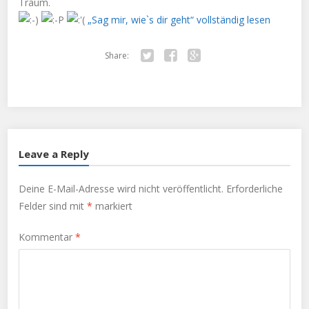
Traum.
„Sag mir, wie`s dir geht“ vollständig lesen
Share:
Twitter
Facebook
Google+
Leave a Reply
Deine E-Mail-Adresse wird nicht veröffentlicht.
Erforderliche
Felder sind mit
*
markiert
Kommentar
*