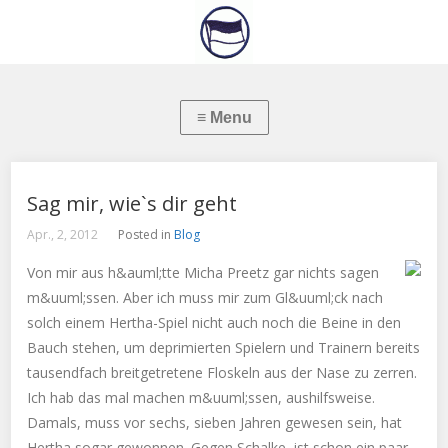
Sag mir, wie`s dir geht
Apr., 2, 2012
Posted in
Blog
Von mir aus h&auml;tte Micha Preetz gar nichts sagen
m&uuml;ssen. Aber ich muss mir zum Gl&uuml;ck nach
solch einem Hertha-Spiel nicht auch noch die Beine in den
Bauch stehen, um deprimierten Spielern und Trainern bereits
tausendfach breitgetretene Floskeln aus der Nase zu zerren.
Ich hab das mal machen m&uuml;ssen, aushilfsweise.
Damals, muss vor sechs, sieben Jahren gewesen sein, hat
Hertha sogar gewonnen. Gegen Schalke, ist schon ein paar