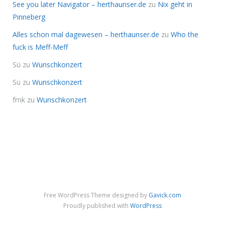
See you later Navigator – herthaunser.de
zu
Nix geht in
Pinneberg
Alles schon mal dagewesen – herthaunser.de
zu
Who the
fuck is Meff-Meff
Sü
zu
Wunschkonzert
Sü
zu
Wunschkonzert
frnk
zu
Wunschkonzert
Free WordPress Theme designed by
Gavick.com
Proudly published with
WordPress