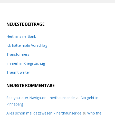
NEUESTE BEITRÄGE
Hertha is ne Bank
Ick hätte maln Vorschlag
Transformers
Immerhin Kriegstüchtig
Träumt weiter
NEUESTE KOMMENTARE
See you later Navigator – herthaunser.de
zu
Nix geht in
Pinneberg
Alles schon mal dagewesen – herthaunser.de
zu
Who the