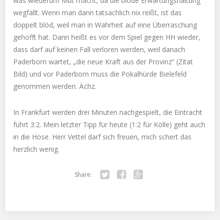
was wiederum Mut macht, da die blöde Erwartungshaltung
wegfällt. Wenn man dann tatsächlich nix reißt, ist das
doppelt blöd, weil man in Wahrheit auf eine Überraschung
gehofft hat. Dann heißt es vor dem Spiel gegen HH wieder,
dass darf auf keinen Fall verloren werden, weil danach
Paderborn wartet, „die neue Kraft aus der Provinz“ (Zitat
Bild) und vor Paderborn muss die Pokalhürde Bielefeld
genommen werden. Ächz.
In Frankfurt werden drei Minuten nachgespielt, die Eintracht
führt 3:2. Mein letzter Tipp für heute (1:2 für Kölle) geht auch
in die Hose. Herr Vettel darf sich freuen, mich schert das
herzlich wenig.
Share:
Twitter
Facebook
Google+