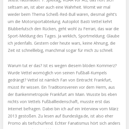
seltsam an, ist aber auch eine Wahrheit. Womit wir mal
wieder beim Thema Scheiß-Red-Bull wären, diesmal geht’s
um die Motorsportabteilung. Autopilot Basti Vettel kehrt
Blubberlutsch den Rücken, geht wohl zu Ferrari, das war die
Sport-Meldung des Tages. Ja wirklich, Sportmeldung. Glaube
ich jedenfalls. Gestern oder heute wars, keine Ahnung, die
Zeit ist schnelllebig, manchmal sogar für mich zu schnell.
Warum tut er das? Ist es wegen diesem blöden Kommerz?
Wurde Vettel womöglich von seinen Fußball-Kumpels
gedrängt? Vettel ist nämlich Fan von Eintracht Frankfurt,
müsst Ihr wissen. Ein Traditionsverein vor dem Herrn, aus
der Bankenmetropole Frankfurt am Main. Wusste bis eben
nichts von Vettels Fußballleidenschaft, musste erst das
Internet befragen. Dabei bin ich auf ein Interview vom März
2013 gestoßen. Zu lesen auf Bundesliga.de, ist also eher
Promo als tiefschürfend. Echter Fanatismus hört sich anders