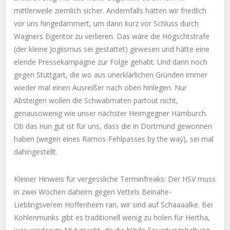
mittlerweile ziemlich sicher. Andernfalls hätten wir friedlich
vor uns hingedämmert, um dann kurz vor Schluss durch
Wagners Eigentor zu verlieren. Das wäre die Högschtstrafe
(der kleine Jogiismus sei gestattet) gewesen und hätte eine
elende Pressekampagne zur Folge gehabt. Und dann noch
gegen Stuttgart, die wo aus unerklärlichen Gründen immer
wieder mal einen Ausreißer nach oben hinlegen. Nur
Absteigen wollen die Schwabmaten partout nicht,
genausowenig wie unser nächster Heimgegner Hämburch.
Ob das nun gut ist für uns, dass die in Dortmund gewonnen
haben (wegen eines Ramos-Fehlpasses by the way), sei mal
dahingestellt.
Kleiner Hinweis für vergessliche Terminfreaks: Der HSV muss
in zwei Wochen daheim gegen Vettels Beinahe-
Lieblingsverein Hoffenheim ran, wir sind auf Schaaaalke. Bei
Kohlenmunks gibt es traditionell wenig zu holen für Hertha,