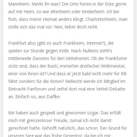
Mannheim. Merkt Ihr was? Die Orte hören in der Ecke gerne
auf mit Heim, so wie Altenheim oder Kinderheim. Ich bin
froh, dass meine Heimat anders klingt. Charlottenheim, man
stelle sich das mal vor. Nee, lieber doch nicht.
Frankfurt also (gibt es auch Frankheim, Internet?), die
spielen zur Stunde gegen Kölle. Nach Nulleins steht’s
mittlerweile Zwoeins für den Vettelverein. Ob die Frankfurter
stolz sind, dass der Basti, immerhin dreifacher Weltmeister,
einer von ihnen ist? Und dass er jetzt bald nicht mehr für RB
fährt sondern für die Roten? Vielleicht werde ich Mitglied im
Eintracht-Fanforum und zettel dort mal eine Vettel-Debatte
an. Einfach so, aus Daffke.
Wir haben auch gespielt und gewonnen sogar. Das erfüllt
mich mit grenzenloser Freude, zumal ich nicht damit
gerechnet hatte. Gehofft natürlich, das schon. Der Grund für
unseren Sieg war das frühe Gegentor, da bin ich mir