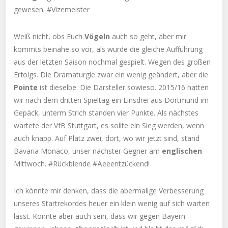
gewesen. #Vizemeister
Weiß nicht, obs Euch
Vögeln
auch so geht, aber mir
kommts beinahe so vor, als würde die gleiche Aufführung
aus der letzten Saison nochmal gespielt. Wegen des großen
Erfolgs. Die Dramaturgie zwar ein wenig geändert, aber die
Pointe
ist dieselbe. Die Darsteller sowieso. 2015/16 hatten
wir nach dem dritten Spieltag ein Einsdrei aus Dortmund im
Gepäck, unterm Strich standen vier Punkte. Als nächstes
wartete der VfB Stuttgart, es sollte ein Sieg werden, wenn
auch knapp. Auf Platz zwei, dort, wo wir jetzt sind, stand
Bavaria Monaco, unser nächster Gegner am
englischen
Mittwoch. #Rückblende #Äeeentzückend!
Ich könnte mir denken, dass die abermalige Verbesserung
unseres Startrekordes heuer ein klein wenig auf sich warten
lässt. Könnte aber auch sein, dass wir gegen Bayern