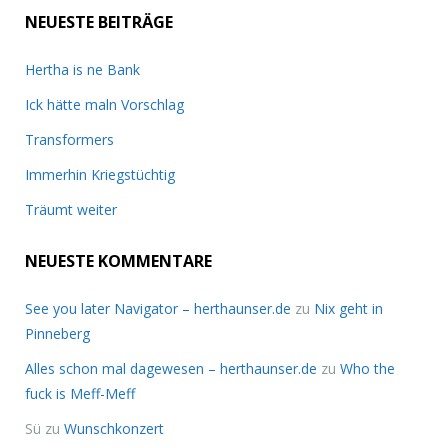
NEUESTE BEITRÄGE
Hertha is ne Bank
Ick hätte maln Vorschlag
Transformers
Immerhin Kriegstüchtig
Träumt weiter
NEUESTE KOMMENTARE
See you later Navigator – herthaunser.de
zu
Nix geht in
Pinneberg
Alles schon mal dagewesen – herthaunser.de
zu
Who the
fuck is Meff-Meff
Sü
zu
Wunschkonzert