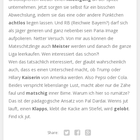
unternehmen. Jetzt sorgen sie selbst für ein bisschen
Abwechslung, indem sie das eine oder andere Pünktchen
achtlos
liegen lassen. Und RB (Reichwie Bayern?) darf sich
als Jäger gerieren und ganz nebenbei sein Paria-Image
aufpolieren. Netter Versuch. Von mir aus können die
Mateschitzlinge auch
Meister
werden und danach die ganze
Liga leerkaufen. Wen interessiert das schon?!
Wen das tatsächlich interessiert, der glaubt wahrscheinlich
auch, dass es einen Unterschied macht, ob Trump oder
Hillary
Kaiserin
von Amerika werden. Also Pepsi oder Cola.
Beides verspricht lebenslange Lust, macht aber nur die Zähe
faul und
matschig
inner Birne. Warum ich hier so rumätze?
Das ist der pädagogische Ansatz von Pal Dardai. Wenns jut
läuft, einen
Klapps
, klebt die Kacke am Stiefel, wird
gelobt
.
Find ick jut.
Share: