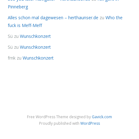
Pinneberg
Alles schon mal dagewesen – herthaunser.de
zu
Who the
fuck is Meff-Meff
Sü
zu
Wunschkonzert
Sü
zu
Wunschkonzert
frnk
zu
Wunschkonzert
Free WordPress Theme designed by
Gavick.com
Proudly published with
WordPress