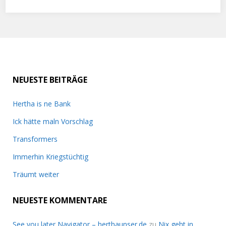
NEUESTE BEITRÄGE
Hertha is ne Bank
Ick hätte maln Vorschlag
Transformers
Immerhin Kriegstüchtig
Träumt weiter
NEUESTE KOMMENTARE
See you later Navigator – herthaunser.de
zu
Nix geht in