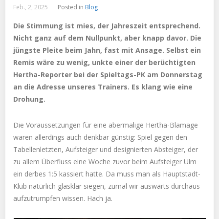
Feb., 2, 2025
Posted in
Blog
Die Stimmung ist mies, der Jahreszeit entsprechend.
Nicht ganz auf dem Nullpunkt, aber knapp davor. Die
jüngste Pleite beim Jahn, fast mit Ansage. Selbst ein
Remis wäre zu wenig, unkte einer der berüchtigten
Hertha-Reporter bei der Spieltags-PK am Donnerstag
an die Adresse unseres Trainers. Es klang wie eine
Drohung.
Die Voraussetzungen für eine abermalige Hertha-Blamage
waren allerdings auch denkbar günstig: Spiel gegen den
Tabellenletzten, Aufsteiger und designierten Absteiger, der
zu allem Überfluss eine Woche zuvor beim Aufsteiger Ulm
ein derbes 1:5 kassiert hatte. Da muss man als Hauptstadt-
Klub natürlich glasklar siegen, zumal wir auswärts durchaus
aufzutrumpfen wissen. Hach ja.