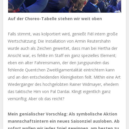
Auf der Choreo-Tabelle stehen wir weit oben
Falls stimmt, was kolportiert wird, genießt Fiél intern große
Wertschätzung. Die Installation von Armin Reutershahn
wurde auch als Zeichen gewertet, dass man bei Hertha der
Ansicht war, es fehlte im Staff ein ganz spezielles Element;
eben ein alter Fahrensmann, der den Jungspunden das
fehlende Quentchen Zweitligamentalität eintrichtern kann
und an den entscheidenden Kleinigkeiten feilt. Mithin eine Art
Wiedergänger des hochgelobten Rainer Widmayer, ehedem
das taktische Hirn von Pal Dardai. Klingt eigentlich ganz
vernünftig. Aber ob das reicht?
Mein genialischer Vorschlag: Als symbolische Aktion
mannschaftsintern ein neues Saisonziel ausloben. Ab
sofort wollen wir jedes Spiel gewinnen, am besten zu