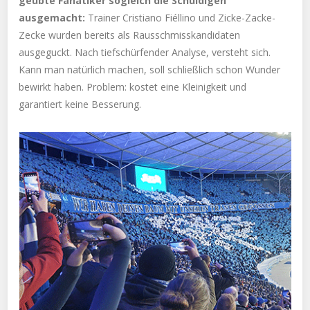
geübte Fanatiker sogleich die Schuldigen
ausgemacht:
Trainer Cristiano Fiéllino und Zicke-Zacke-
Zecke wurden bereits als Rausschmisskandidaten
ausgeguckt. Nach tiefschürfender Analyse, versteht sich.
Kann man natürlich machen, soll schließlich schon Wunder
bewirkt haben. Problem: kostet eine Kleinigkeit und
garantiert keine Besserung.