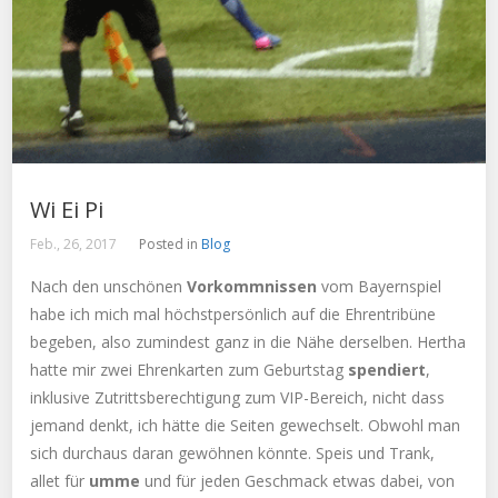
Wi Ei Pi
Feb., 26, 2017
Posted in
Blog
Nach den unschönen
Vorkommnissen
vom Bayernspiel
habe ich mich mal höchstpersönlich auf die Ehrentribüne
begeben, also zumindest ganz in die Nähe derselben. Hertha
hatte mir zwei Ehrenkarten zum Geburtstag
spendiert
,
inklusive Zutrittsberechtigung zum VIP-Bereich, nicht dass
jemand denkt, ich hätte die Seiten gewechselt. Obwohl man
sich durchaus daran gewöhnen könnte. Speis und Trank,
allet für
umme
und für jeden Geschmack etwas dabei, von