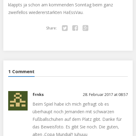
klappts ja schon am kommenden Sonntag beim ganz
zweifellos wiedererstarkten HaEssVau.
Share:
Twitter
Facebook
Google+
1 Comment
frnks
28. Februar 2017 at 08:57
Beim Spiel habe ich mich gefragt ob es
überhaupt noch Jemanden mit schwarzen
Fußballschuhen auf dem Platz gibt. Danke für
das Beweisfoto. Es gibt Sie noch. Die guten,
alten ‚Copa Mundial‘! Juhuuu