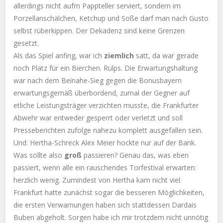
allerdings nicht aufm Pappteller serviert, sondern im
Porzellanschälchen, Ketchup und Soße darf man nach Gusto
selbst rüberkippen. Der Dekadenz sind keine Grenzen
gesetzt.
Als das Spiel anfing, war ich
ziemlich
satt, da war gerade
noch Platz für ein Bierchen. Rülps. Die Erwartungshaltung
war nach dem Beinahe-Sieg gegen die Bonusbayern
erwartungsgemäß überbordend, zumal der Gegner auf
etliche Leistungsträger verzichten musste, die Frankfurter
Abwehr war entweder gesperrt oder verletzt und soll
Presseberichten zufolge nahezu komplett ausgefallen sein.
Und: Hertha-Schreck Alex Meier hockte nur auf der Bank.
Was sollte also
groß
passieren? Genau das, was eben
passiert, wenn alle ein rauschendes Torfestival erwarten:
herzlich wenig. Zumindest von Hertha kam nicht viel.
Frankfurt hatte zunächst sogar die besseren Möglichkeiten,
die ersten Verwarnungen haben sich stattdessen Dardais
Buben abgeholt. Sorgen habe ich mir trotzdem nicht unnötig