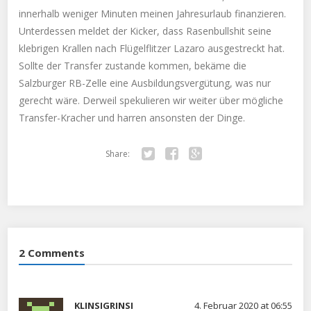
innerhalb weniger Minuten meinen Jahresurlaub finanzieren.
Unterdessen meldet der Kicker, dass Rasenbullshit seine
klebrigen Krallen nach Flügelflitzer Lazaro ausgestreckt hat.
Sollte der Transfer zustande kommen, bekäme die
Salzburger RB-Zelle eine Ausbildungsvergütung, was nur
gerecht wäre. Derweil spekulieren wir weiter über mögliche
Transfer-Kracher und harren ansonsten der Dinge.
Share:
Twitter
Facebook
Google+
2 Comments
KLINSIGRINSI
4. Februar 2020 at 06:55