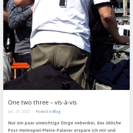
One two three – vis-à-vis
Jan., 21, 2020
Posted in
Blog
Nur ein paar unwichtige Dinge nebenbei, das übliche
Post-Heimspiel-Pleite-Palaver erspare ich mir und