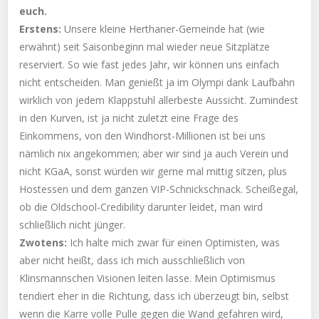
euch.
Erstens:
Unsere kleine Herthaner-Gemeinde hat (wie
erwähnt) seit Saisonbeginn mal wieder neue Sitzplätze
reserviert. So wie fast jedes Jahr, wir können uns einfach
nicht entscheiden. Man genießt ja im Olympi dank Laufbahn
wirklich von jedem Klappstuhl allerbeste Aussicht. Zumindest
in den Kurven, ist ja nicht zuletzt eine Frage des
Einkommens, von den Windhorst-Millionen ist bei uns
nämlich nix angekommen; aber wir sind ja auch Verein und
nicht KGaA, sonst würden wir gerne mal mittig sitzen, plus
Hostessen und dem ganzen VIP-Schnickschnack. Scheißegal,
ob die Oldschool-Credibility darunter leidet, man wird
schließlich nicht jünger.
Zwotens:
Ich halte mich zwar für einen Optimisten, was
aber nicht heißt, dass ich mich ausschließlich von
Klinsmannschen Visionen leiten lasse. Mein Optimismus
tendiert eher in die Richtung, dass ich überzeugt bin, selbst
wenn die Karre volle Pulle gegen die Wand gefahren wird,