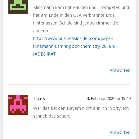
Klinsmann kam mit Pauken und Trompeten und
hat am Ende in den USA verbrannte Erde
hinterlassen. Schuld sind jedoch immer die
anderen…
https://www.businessinsider.com/jurgen-
klinsmann-usmnt-poor-chemistry-2018-6?
r=DE&IR=T
Antworten
frank
4. Februar 2020 at 15:49
War das bei den Bayern nicht ähnlich? Sorry, ich
schrieb das schon.
Antworten