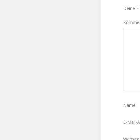
Deine E-
Komme
Name
E-Mail-
Website