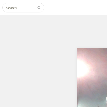
Search
for: