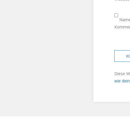
Name,
Komment
Diese W
wie dei