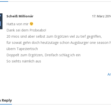
Scheiß Millionär
17. März 201
Hatta von mir
Dank sei dem Probeabo!
20 mios sind aber selbst zum Ergötzen viel zu tief gegriffen,
für sowat gehn doch heutzutage schon Augsburger one season h
übern Tapeziertisch
Doppelt zum Ergötzen, Dreifach schlag ich ein
So siehts nämlich aus
A
a Reply