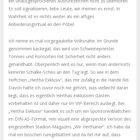
ein unausgesprochenes Ausrufezeichen nicht zu überhören.
Es soll signalisieren, liebe Leute, wir meinen es ernst. In
Wahrheit ist es nichts weiter als ein affiges
Anbiederungsritual an den Pöbel.
Ich nenne es mal vorgegaukelte Volksnähe. Im Grunde
genommen kackegal, das wird von Schweinepriester
Tönnies und Konsorten mit Sicherheit nicht anders
gehandhabt. Oberpeinlich wird es nur, wenn man andernorts
keinerlei Schalke-Scheu an den Tag legt. So wie in dem
Heftchen „Hertha Exklusiv“, das mir zufällig in die Hände fiel.
Davon hatte ich zuvor noch nie gehört, was vielleicht daran
liegt, dass es eigentlich Herthas exklusiven Gästen
vorbehalten ist und daher nur im VIP-Bereich ausliegt. Bei
„Hertha Exklusiv“ handelt es sich um ein Sponsorenblättchen
im DIN-A5-Format, rein visuell eine abgespeckte Version des
eingestellten Stadion-Magazins „Wir Herthaner“. Ich habe da
mal ein bisschen rumgeblättert und da fiel mir auf, dass