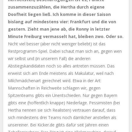
zusammenzuzählen, die Hertha durch eigene
Doofheit liegen ließ. Ich komme in dieser Saison
bislang auf mindestens vier: Frankfurt und die von
gestern. Zieht man jene ab, die Ronny in letzter
Minute Freiburg vermasselt hat, bleiben zwo. Oder so.
Nicht viel besser (aber nicht weniger beliebt) ist das
Restprogramm-Spiel. Dabei schaut man sich an, gegen wen
wir selbst und (in unserem Fall) die anderen
Abstiegskandidaten noch so alles antreten müssen. Das
erweist sich am Ende meistens als Makulatur, weil nach
Milchmädchenart gerechnet wird. Etwa in der Art:
Mannschaften in Reichweite schlagen wir, gegen
Spitzenteams gibts ein Unentschieden. Nur gegen Bayern
gibts eine (hoffentlich knappe) Niederlage. Pessimisten (bei
Hertha nennen sie sich Realisten) vertrauen darauf, dass
sich mindestens drei Teams noch dämlicher anstellen als
unsereiner. Bei Kicker.de gibts dafür seit Jahren einen