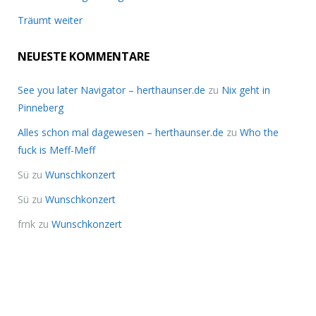
Träumt weiter
NEUESTE KOMMENTARE
See you later Navigator – herthaunser.de
zu
Nix geht in
Pinneberg
Alles schon mal dagewesen – herthaunser.de
zu
Who the
fuck is Meff-Meff
Sü
zu
Wunschkonzert
Sü
zu
Wunschkonzert
frnk
zu
Wunschkonzert