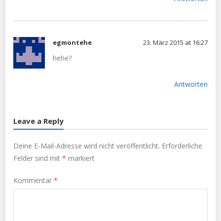
egmontehe
23. März 2015 at 16:27
hehe?
Antworten
Leave a Reply
Deine E-Mail-Adresse wird nicht veröffentlicht.
Erforderliche
Felder sind mit
*
markiert
Kommentar
*