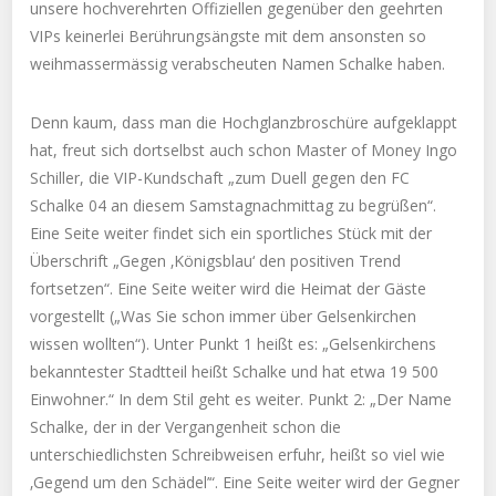
unsere hochverehrten Offiziellen gegenüber den geehrten
VIPs keinerlei Berührungsängste mit dem ansonsten so
weihmassermässig verabscheuten Namen Schalke haben.
Denn kaum, dass man die Hochglanzbroschüre aufgeklappt
hat, freut sich dortselbst auch schon Master of Money Ingo
Schiller, die VIP-Kundschaft „zum Duell gegen den FC
Schalke 04 an diesem Samstagnachmittag zu begrüßen“.
Eine Seite weiter findet sich ein sportliches Stück mit der
Überschrift „Gegen ‚Königsblau‘ den positiven Trend
fortsetzen“. Eine Seite weiter wird die Heimat der Gäste
vorgestellt („Was Sie schon immer über Gelsenkirchen
wissen wollten“). Unter Punkt 1 heißt es: „Gelsenkirchens
bekanntester Stadtteil heißt Schalke und hat etwa 19 500
Einwohner.“ In dem Stil geht es weiter. Punkt 2: „Der Name
Schalke, der in der Vergangenheit schon die
unterschiedlichsten Schreibweisen erfuhr, heißt so viel wie
‚Gegend um den Schädel’“. Eine Seite weiter wird der Gegner