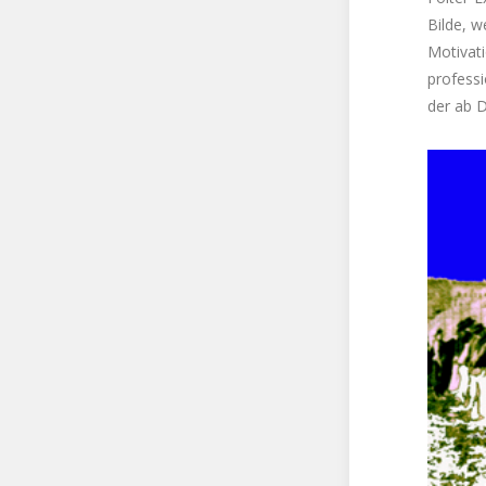
Bilde, w
Motivat
professi
der ab D