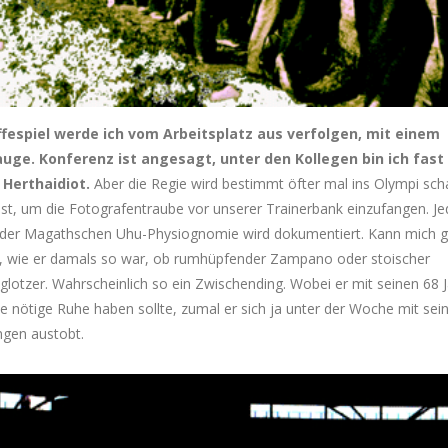
fespiel werde ich vom Arbeitsplatz aus verfolgen, mit einem
auge. Konferenz ist angesagt, unter den Kollegen bin ich fast
 Herthaidiot.
Aber die Regie wird bestimmt öfter mal ins Olympi sch
st, um die Fotografentraube vor unserer Trainerbank einzufangen. Je
der Magathschen Uhu-Physiognomie wird dokumentiert. Kann mich ga
n, wie er damals so war, ob rumhüpfender Zampano oder stoischer
dglotzer. Wahrscheinlich so ein Zwischending. Wobei er mit seinen 68 
e nötige Ruhe haben sollte, zumal er sich ja unter der Woche mit sei
ngen austobt.