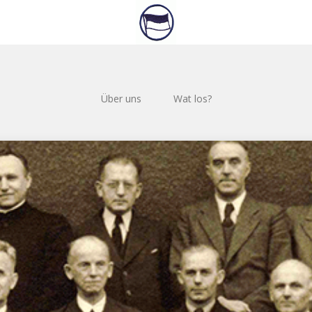
Über uns
Wat los?