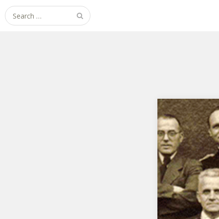
Search
for: