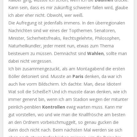
Kann sein, dass es mir zukünftig schwerer fallen wird, glaube
ich aber eher nicht. Obwohl, wer weiß.
Die Aufregung ist jedenfalls immens. In den überregionalen
Nachrichten sind wir eines der Topthemen. Senatoren,
Minister, Sicherheitsfreaks, Rechtsgelehrte, Philosophen,
Naturheilkundler, jeder meint nun, etwas zum Thema
beisteuern zu müssen. Demnächst sind
Wahlen
, sollte man
dabei nicht vergessen.
Ich bin zusammengezuckt, als am Montagabend die ersten
Böller detoniert sind. Musste an
Paris
denken, da war ich
auch live vorm Bildschirm. Ich dachte: Man, diese Idioten!
Wat soll die Scheiße?! Und ich musste daran denken, wie ich
immer genervt bin, wenn ich am Stadion wegen der mitunter
peinlich-peniblen
Kontrollen
ewig warten muss. Kann mir
gut vorstellen, wo und wie man die Knallfrösche am besten
an den Ordnern vorbeischmuggelt, so genau gucken die
dann doch nicht nach. Beim nächsten Mal werden sie sich