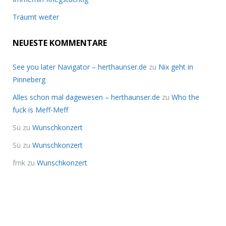
Träumt weiter
NEUESTE KOMMENTARE
See you later Navigator – herthaunser.de
zu
Nix geht in
Pinneberg
Alles schon mal dagewesen – herthaunser.de
zu
Who the
fuck is Meff-Meff
Sü
zu
Wunschkonzert
Sü
zu
Wunschkonzert
frnk
zu
Wunschkonzert