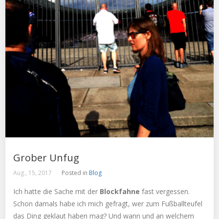
Grober Unfug
Aug., 15, 2017
Posted in
Blog
Ich hatte die Sache mit der
Blockfahne
fast vergessen.
Schon damals habe ich mich gefragt, wer zum Fußballteufel
das Ding geklaut haben mag? Und wann und an welchem