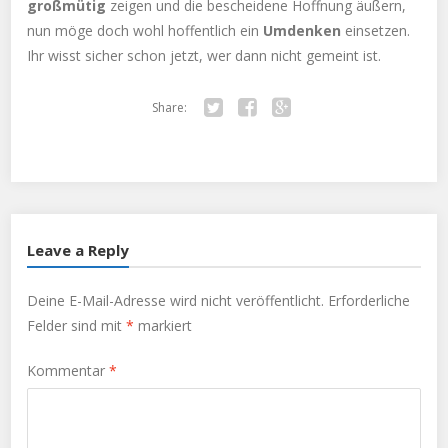
großmütig
zeigen und die bescheidene Hoffnung äußern,
nun möge doch wohl hoffentlich ein
Umdenken
einsetzen.
Ihr wisst sicher schon jetzt, wer dann nicht gemeint ist.
Share:
Twitter
Facebook
Google+
Leave a Reply
Deine E-Mail-Adresse wird nicht veröffentlicht.
Erforderliche
Felder sind mit
*
markiert
Kommentar
*