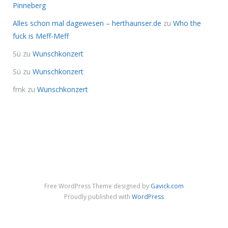
Pinneberg
Alles schon mal dagewesen – herthaunser.de
zu
Who the
fuck is Meff-Meff
Sü
zu
Wunschkonzert
Sü
zu
Wunschkonzert
frnk
zu
Wunschkonzert
Free WordPress Theme designed by
Gavick.com
Proudly published with
WordPress