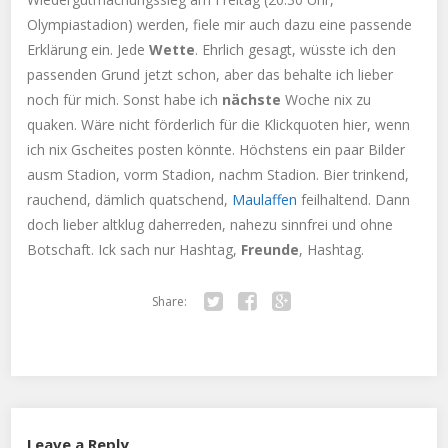
Olympiastadion) werden, fiele mir auch dazu eine passende
Erklärung ein. Jede
Wette
. Ehrlich gesagt, wüsste ich den
passenden Grund jetzt schon, aber das behalte ich lieber
noch für mich. Sonst habe ich
nächste
Woche nix zu
quaken. Wäre nicht förderlich für die Klickquoten hier, wenn
ich nix Gscheites posten könnte. Höchstens ein paar Bilder
ausm Stadion, vorm Stadion, nachm Stadion. Bier trinkend,
rauchend, dämlich quatschend,
Maulaffen
feilhaltend. Dann
doch lieber altklug daherreden, nahezu sinnfrei und ohne
Botschaft. Ick sach nur Hashtag,
Freunde
, Hashtag.
Share:
Twitter
Facebook
Google+
Leave a Reply