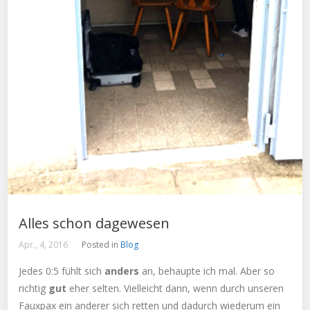
Alles schon dagewesen
Apr., 4, 2016
Posted in
Blog
Jedes 0:5 fühlt sich
anders
an, behaupte ich mal. Aber so
richtig
gut
eher selten. Vielleicht dann, wenn durch unseren
Fauxpax ein anderer sich retten und dadurch wiederum ein