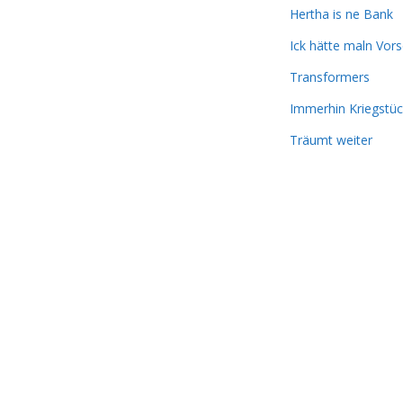
Hertha is ne Bank
Ick hätte maln Vors
Transformers
Immerhin Kriegstüc
Träumt weiter