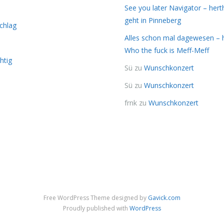
See you later Navigator – her
geht in Pinneberg
chlag
Alles schon mal dagewesen – 
Who the fuck is Meff-Meff
htig
Sü
zu
Wunschkonzert
Sü
zu
Wunschkonzert
frnk
zu
Wunschkonzert
Free WordPress Theme designed by
Gavick.com
Proudly published with
WordPress